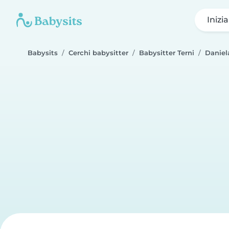
Inizi
Babysits
Cerchi babysitter
Babysitter Terni
Daniel