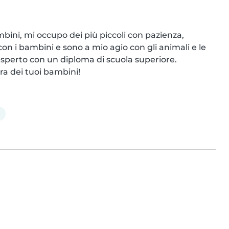
mbini, mi occupo dei più piccoli con pazienza, 
on i bambini e sono a mio agio con gli animali e le 
perto con un diploma di scuola superiore. 
ra dei tuoi bambini!
a