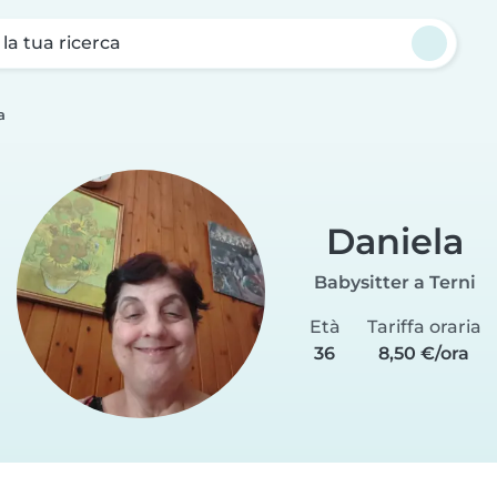
a la tua ricerca
a
Daniela
Babysitter a Terni
Età
Tariffa oraria
36
8,50 €/ora