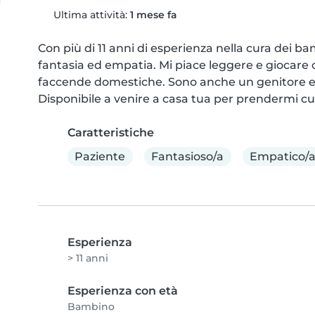
Ultima attività:
1 mese fa
Con più di 11 anni di esperienza nella cura dei ba
fantasia ed empatia. Mi piace leggere e giocare c
faccende domestiche. Sono anche un genitore es
Disponibile a venire a casa tua per prendermi cu
Caratteristiche
Paziente
Fantasioso/a
Empatico/
Esperienza
> 11 anni
Esperienza con età
Bambino