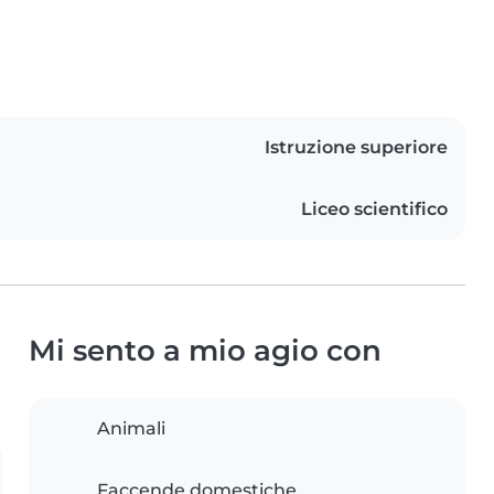
Istruzione superiore
Liceo scientifico
Mi sento a mio agio con
Animali
Faccende domestiche