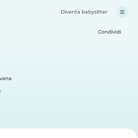
Diventa babysitter
Condividi
ovana
a