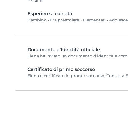
> 4 anni
Esperienza con età
Bambino
•
Età prescolare
•
Elementari
•
Adolesc
Documento d'Identità ufficiale
Elena ha inviato un documento d'identità e comple
Certificato di primo soccorso
Elena è certificato in pronto soccorso. Contatta E