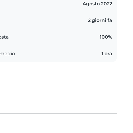
Agosto 2022
2 giorni fa
osta
100%
 medio
1 ora