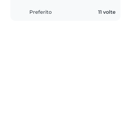
Preferito
11 volte