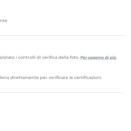
ente
tato i controlli di verifica della foto.
Per saperne di più
lena direttamente per verificare le certificazioni.