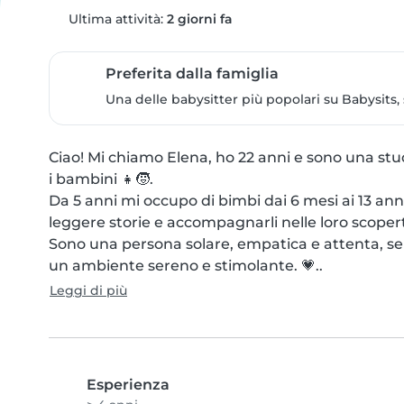
Ultima attività:
2 giorni fa
Preferita dalla famiglia
Una delle babysitter più popolari su Babysits,
Ciao! Mi chiamo Elena, ho 22 anni e sono una st
i bambini 👧🧒. 

Da 5 anni mi occupo di bimbi dai 6 mesi ai 13 anni:
leggere storie e accompagnarli nelle loro scopert
Sono una persona solare, empatica e attenta, sem
un ambiente sereno e stimolante. 💗..
Leggi di più
Esperienza