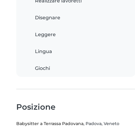
Realizzare lavoretti
Disegnare
Leggere
Lingua
Giochi
Posizione
Babysitter a Terrassa Padovana
, Padova, Veneto