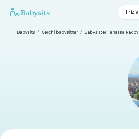
Inizi
Babysits
Cerchi babysitter
Babysitter Terrassa Pado