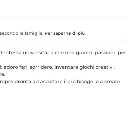
 secondo le famiglie.
Per saperne di più
udentessa universitaria con una grande passione per 
 adoro farli sorridere, inventare giochi creativi, 
e.

pre pronta ad ascoltare i loro bisogni e a creare 