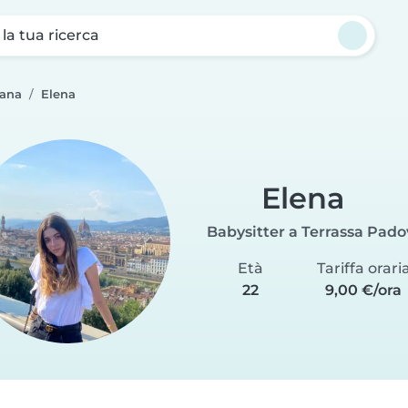
a la tua ricerca
vana
Elena
Elena
Babysitter a Terrassa Pad
Età
Tariffa orari
22
9,00 €/ora