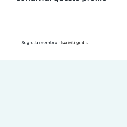
•
Iscriviti gratis
Segnala membro