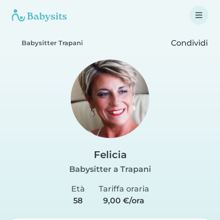
Condividi
Babysitter Trapani
Felicia
Babysitter a Trapani
Età
Tariffa oraria
58
9,00 €/ora