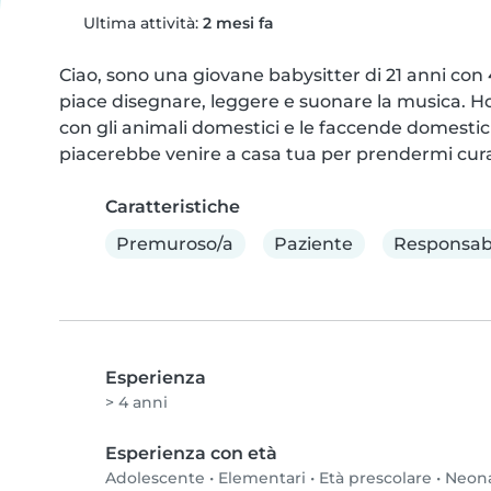
Ultima attività:
2 mesi fa
Ciao, sono una giovane babysitter di 21 anni con 4
piace disegnare, leggere e suonare la musica. Ho
con gli animali domestici e le faccende domestic
piacerebbe venire a casa tua per prendermi cura
Caratteristiche
Premuroso/a
Paziente
Responsab
Esperienza
> 4 anni
Esperienza con età
Adolescente
•
Elementari
•
Età prescolare
•
Neon