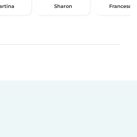
artina
Sharon
Francesca