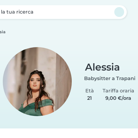
a la tua ricerca
sia
Alessia
Babysitter a Trapani
Età
Tariffa oraria
21
9,00 €/ora