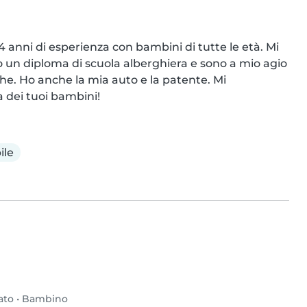
 anni di esperienza con bambini di tutte le età. Mi 
 un diploma di scuola alberghiera e sono a mio agio 
he. Ho anche la mia auto e la patente. Mi 
 dei tuoi bambini!
ile
ato
•
Bambino