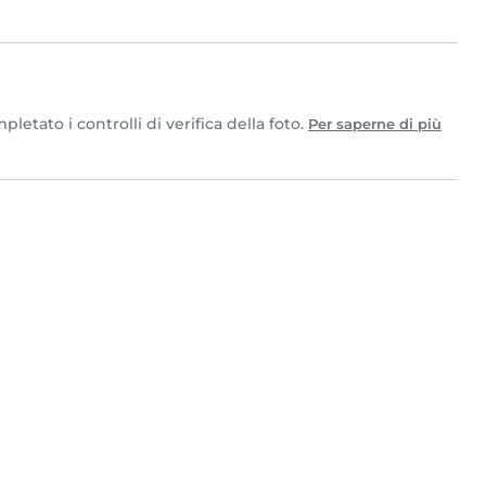
etato i controlli di verifica della foto.
Per saperne di più