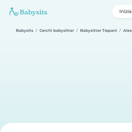
Inizi
Babysits
Cerchi babysitter
Babysitter Trapani
Ales