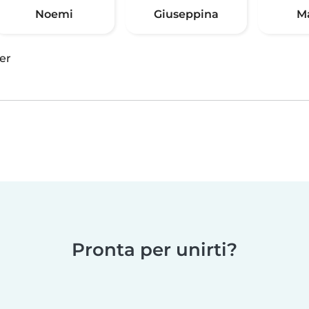
Noemi
Giuseppina
M
er
Pronta per unirti?