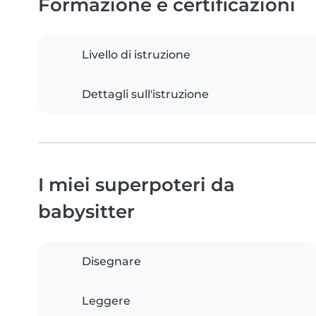
Formazione e certificazioni
Livello di istruzione
Dettagli sull'istruzione
I miei superpoteri da
babysitter
Disegnare
Leggere