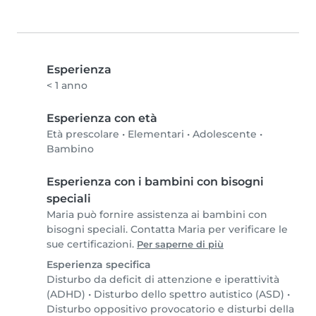
Esperienza
< 1 anno
Esperienza con età
Età prescolare
•
Elementari
•
Adolescente
•
Bambino
Esperienza con i bambini con bisogni
speciali
Maria può fornire assistenza ai bambini con
bisogni speciali. Contatta Maria per verificare le
sue certificazioni.
Per saperne di più
Esperienza specifica
Disturbo da deficit di attenzione e iperattività
(ADHD)
•
Disturbo dello spettro autistico (ASD)
•
Disturbo oppositivo provocatorio e disturbi della