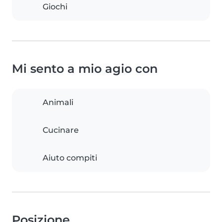
Giochi
Mi sento a mio agio con
Animali
Cucinare
Aiuto compiti
Posizione