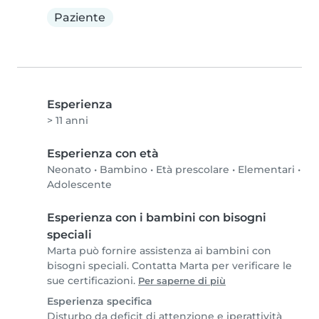
Paziente
Esperienza
> 11 anni
Esperienza con età
Neonato
•
Bambino
•
Età prescolare
•
Elementari
•
Adolescente
Esperienza con i bambini con bisogni
speciali
Marta può fornire assistenza ai bambini con
bisogni speciali. Contatta Marta per verificare le
sue certificazioni.
Per saperne di più
Esperienza specifica
Disturbo da deficit di attenzione e iperattività