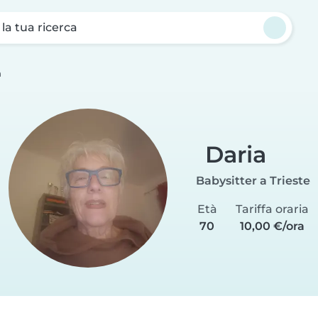
a la tua ricerca
a
Daria
Babysitter a Trieste
Età
Tariffa oraria
70
10,00 €/ora