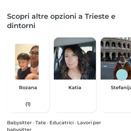
Scopri altre opzioni a Trieste e
dintorni
Rozana
Katia
Stefanij
(1)
Babysitter
·
Tate
·
Educatrici
·
Lavori per
babysitter