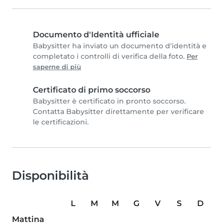
Documento d'Identità ufficiale
Babysitter ha inviato un documento d'identità e
completato i controlli di verifica della foto.
Per
saperne di più
Certificato di primo soccorso
Babysitter è certificato in pronto soccorso.
Contatta Babysitter direttamente per verificare
le certificazioni.
Disponibilità
L
M
M
G
V
S
D
Mattina