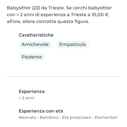
Babysitter (22) da Trieste. Se cerchi babysitter 
con > 2 anni di esperienza a Trieste a 10,00 € 
all'ora, allora contatta questa figura.
Caratteristiche
Amichevole
Empatico/a
Paziente
Esperienza
> 2 anni
Esperienza con età
Neonato
•
Bambino
•
Età prescolare
•
Elementari