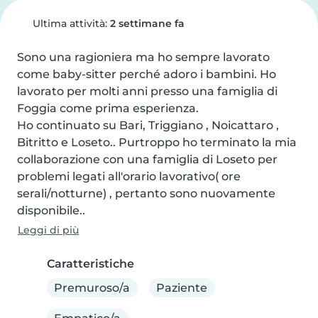
Ultima attività:
2 settimane fa
Sono una ragioniera ma ho sempre lavorato 
come baby-sitter perché adoro i bambini. Ho 
lavorato per molti anni presso una famiglia di 
Foggia come prima esperienza.

Ho continuato su Bari, Triggiano , Noicattaro , 
Bitritto e Loseto.. Purtroppo ho terminato la mia 
collaborazione con una famiglia di Loseto per 
problemi legati all'orario lavorativo( ore 
serali/notturne) , pertanto sono nuovamente 
disponibile..
Leggi di più
Caratteristiche
Premuroso/a
Paziente