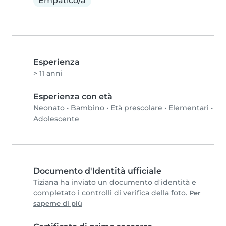
Empatico/a
Esperienza
> 11 anni
Esperienza con età
Neonato
•
Bambino
•
Età prescolare
•
Elementari
•
Adolescente
Documento d'Identità ufficiale
Tiziana ha inviato un documento d'identità e
completato i controlli di verifica della foto.
Per
saperne di più