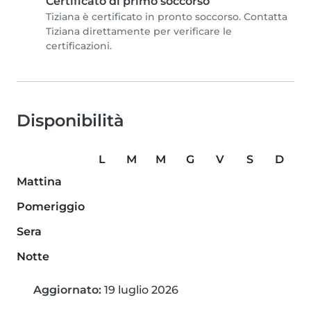
Certificato di primo soccorso
Tiziana è certificato in pronto soccorso. Contatta
Tiziana direttamente per verificare le
certificazioni.
Disponibilità
L
M
M
G
V
S
D
Mattina
Pomeriggio
Sera
Notte
Aggiornato:
19 luglio 2026