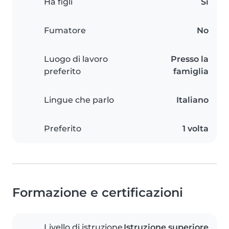
Ha figli
Sì
Fumatore
No
Luogo di lavoro
Presso la
preferito
famiglia
Lingue che parlo
Italiano
Preferito
1 volta
Formazione e certificazioni
Livello di istruzione
Istruzione superiore