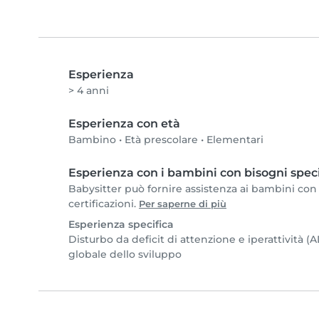
Esperienza
> 4 anni
Esperienza con età
Bambino
•
Età prescolare
•
Elementari
Esperienza con i bambini con bisogni speci
Babysitter può fornire assistenza ai bambini con b
certificazioni.
Per saperne di più
Esperienza specifica
Disturbo da deficit di attenzione e iperattività 
globale dello sviluppo