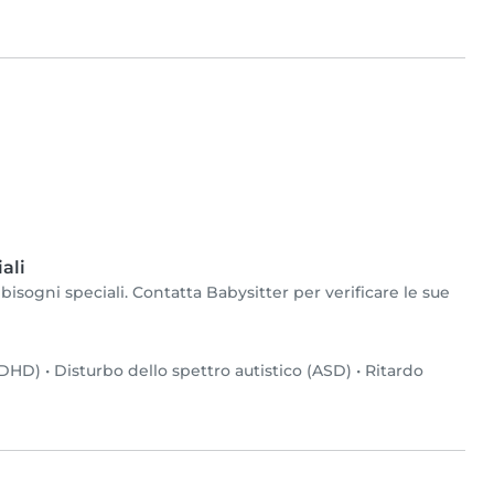
ali
isogni speciali. Contatta Babysitter per verificare le sue
(ADHD)
•
Disturbo dello spettro autistico (ASD)
•
Ritardo