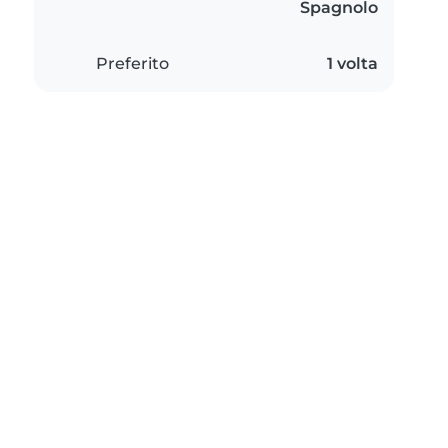
Spagnolo
Preferito
1 volta