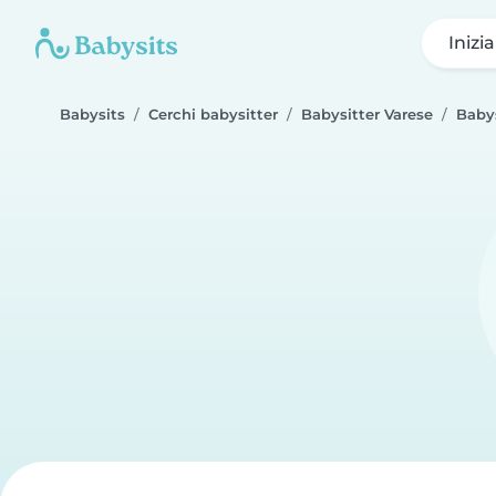
Inizi
Babysits
Cerchi babysitter
Babysitter Varese
Babys