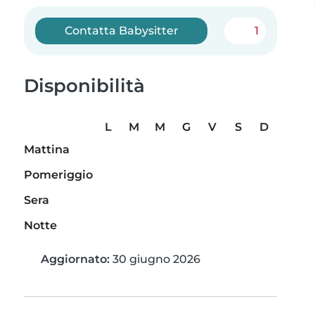
Contatta Babysitter
1
Disponibilità
L
M
M
G
V
S
D
Mattina
Pomeriggio
Sera
Notte
Aggiornato:
30 giugno 2026