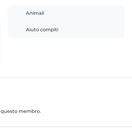
Animali
Aiuto compiti
 di questo membro.