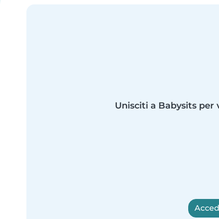
Unisciti a Babysits per 
Accedi 