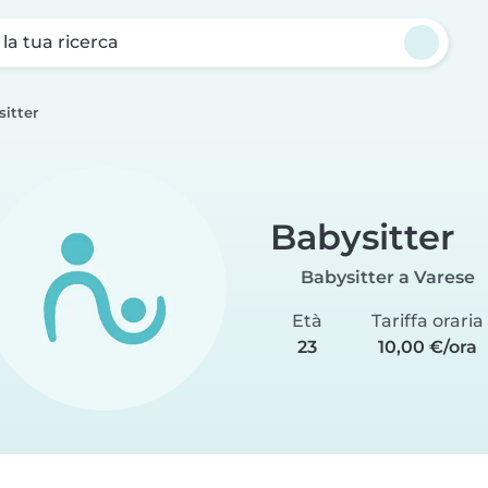
a la tua ricerca
itter
Babysitter
Babysitter a Varese
Età
Tariffa oraria
23
10,00 €/ora