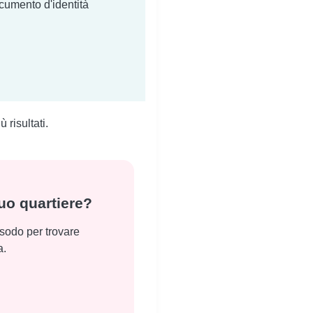
ocumento d'identità
 risultati.
tuo quartiere?
 sodo per trovare
a.