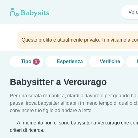
Ver
Questo profilo è attualmente privato. Ti invitiamo a con
Tipo
Esperienza
Verifiche
1
Babysitter a Vercurago
Per una serata romantica, ritardi al lavoro o per quando ha
pausa: trova babysitter affidabili in meno tempo di quello c
convincere tuo figlio ad andare a letto.
Al momento non ci sono babysitter a Vercurago che cor
criteri di ricerca.