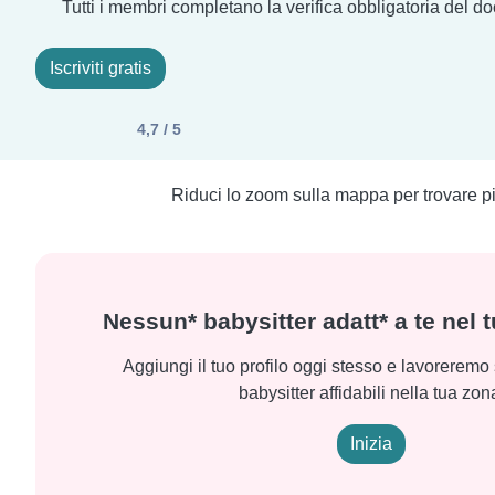
Tutti i membri completano la verifica obbligatoria del d
Iscriviti gratis
4,7 / 5
Riduci lo zoom sulla mappa per trovare più
Nessun* babysitter adatt* a te nel 
Aggiungi il tuo profilo oggi stesso e lavoreremo
babysitter affidabili nella tua zon
Inizia