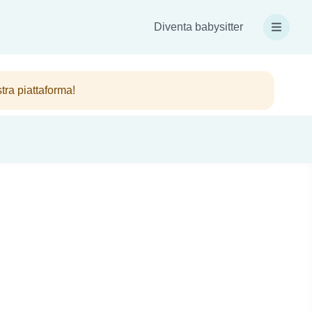
Diventa babysitter
stra piattaforma!