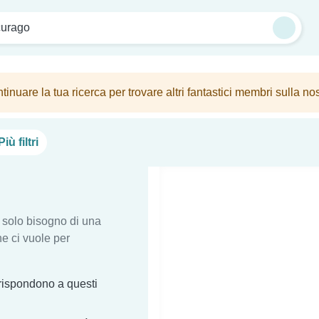
curago
tinuare la tua ricerca per trovare altri fantastici membri sulla no
Più filtri
i solo bisogno di una
he ci vuole per
rispondono a questi