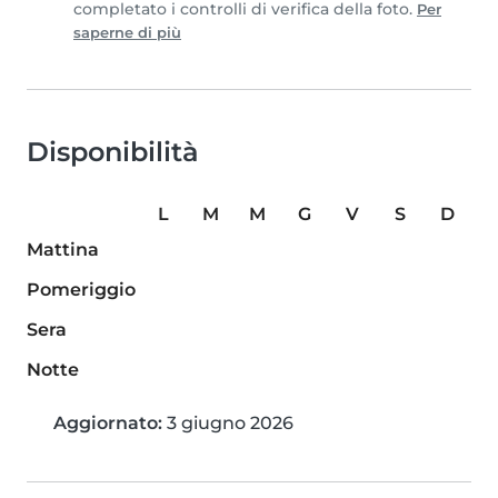
completato i controlli di verifica della foto.
Per
saperne di più
Disponibilità
L
M
M
G
V
S
D
Mattina
Pomeriggio
Sera
Notte
Aggiornato:
3 giugno 2026