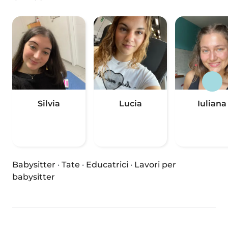
Silvia
Lucia
Iuliana
Babysitter
·
Tate
·
Educatrici
·
Lavori per
babysitter