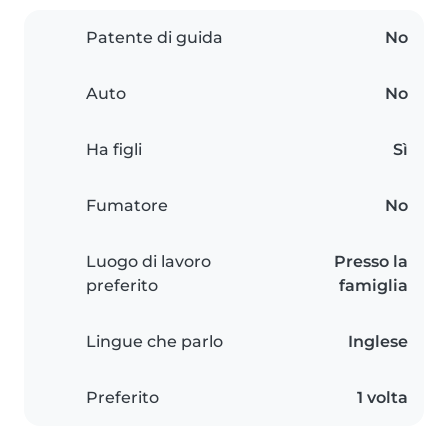
Patente di guida
No
Auto
No
Ha figli
Sì
Fumatore
No
Luogo di lavoro
Presso la
preferito
famiglia
Lingue che parlo
Inglese
Preferito
1 volta