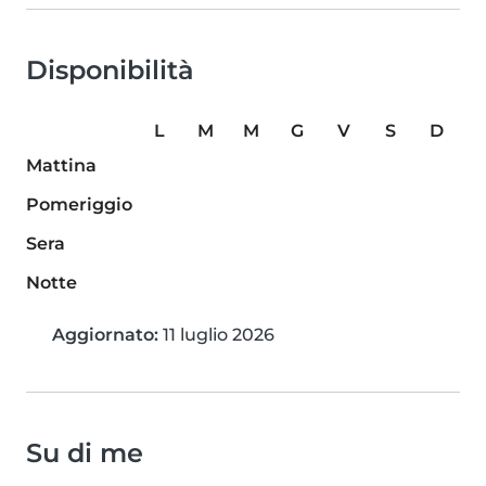
Disponibilità
L
M
M
G
V
S
D
Mattina
Pomeriggio
Sera
Notte
Aggiornato:
11 luglio 2026
Su di me