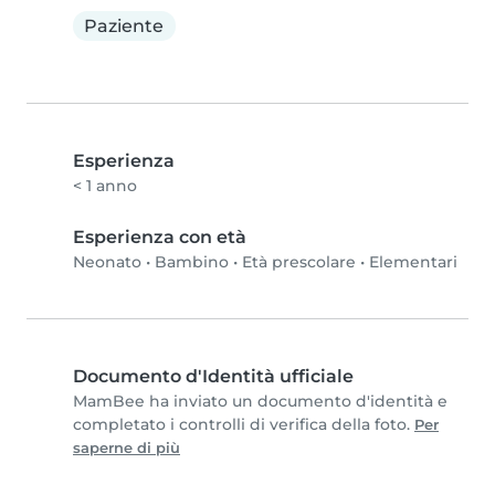
Paziente
Esperienza
< 1 anno
Esperienza con età
Neonato
•
Bambino
•
Età prescolare
•
Elementari
Documento d'Identità ufficiale
MamBee ha inviato un documento d'identità e
completato i controlli di verifica della foto.
Per
saperne di più