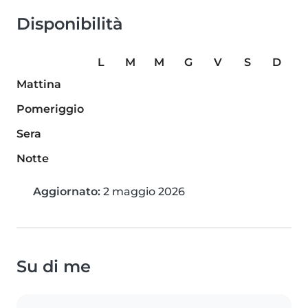
Disponibilità
L
M
M
G
V
S
D
Mattina
Pomeriggio
Sera
Notte
Aggiornato:
2 maggio 2026
Su di me