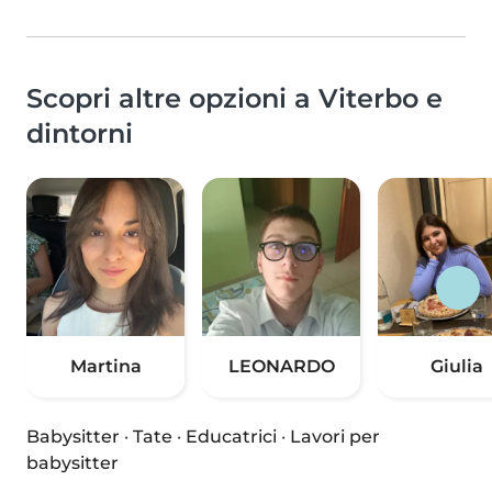
Scopri altre opzioni a Viterbo e
dintorni
Martina
LEONARDO
Giulia
Babysitter
·
Tate
·
Educatrici
·
Lavori per
babysitter