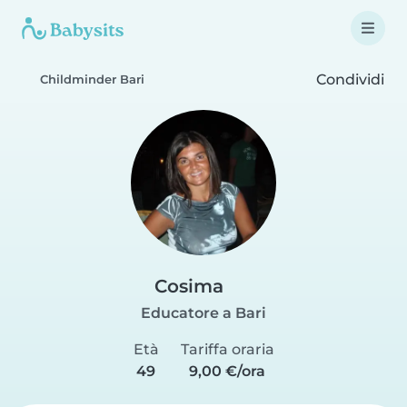
Condividi
Childminder Bari
Cosima
Educatore a Bari
Età
Tariffa oraria
49
9,00 €/ora