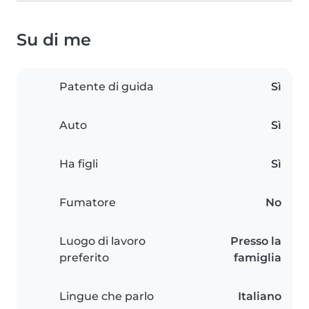
Su di me
Patente di guida
Sì
Auto
Sì
Ha figli
Sì
Fumatore
No
Luogo di lavoro
Presso la
preferito
famiglia
Lingue che parlo
Italiano