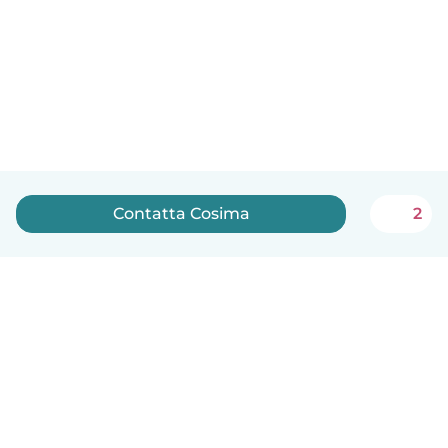
Contatta Cosima
2
Italiano