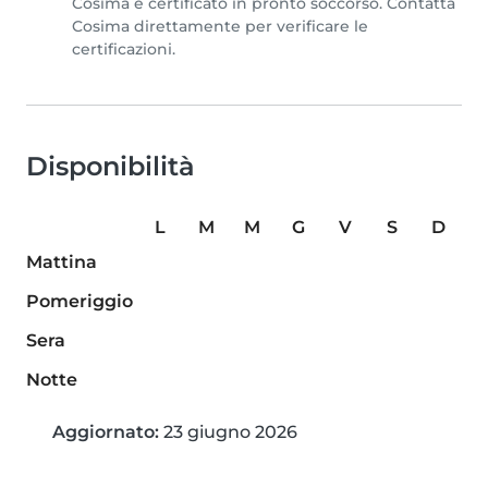
Cosima è certificato in pronto soccorso. Contatta
Cosima direttamente per verificare le
certificazioni.
Disponibilità
L
M
M
G
V
S
D
Mattina
Pomeriggio
Sera
Notte
Aggiornato:
23 giugno 2026