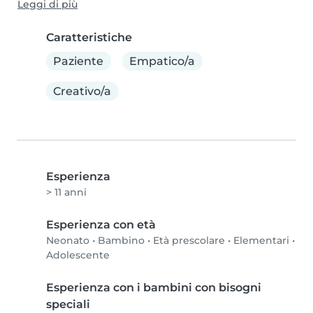
Leggi di più
Caratteristiche
Paziente
Empatico/a
Creativo/a
Esperienza
> 11 anni
Esperienza con età
Neonato
•
Bambino
•
Età prescolare
•
Elementari
•
Adolescente
Esperienza con i bambini con bisogni
speciali