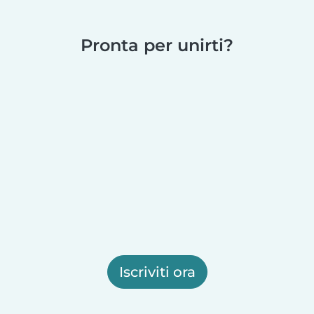
Pronta per unirti?
Iscriviti ora