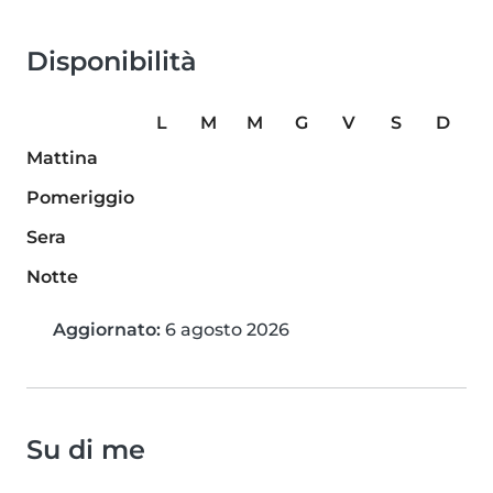
Disponibilità
L
M
M
G
V
S
D
Mattina
Pomeriggio
Sera
Notte
Aggiornato:
6 agosto 2026
Su di me