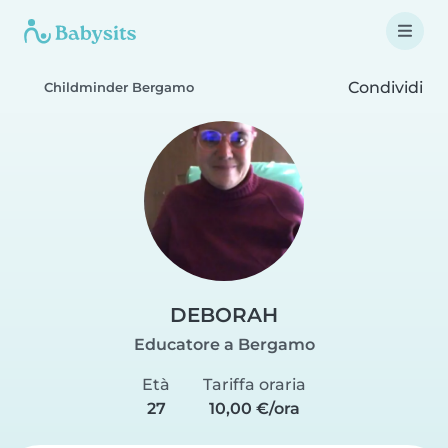
Condividi
Childminder Bergamo
DEBORAH
Educatore a Bergamo
Età
Tariffa oraria
27
10,00 €/ora