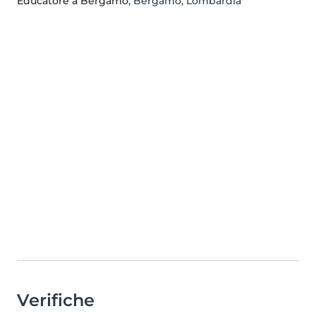
Educatore a Bergamo
, Bergamo, Lombardia
Verifiche