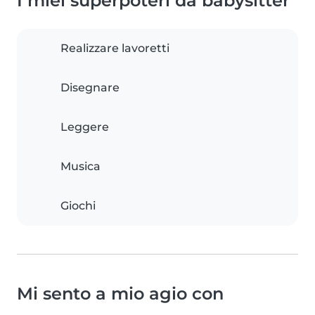
I miei superpoteri da babysitter
Realizzare lavoretti
Disegnare
Leggere
Musica
Giochi
Mi sento a mio agio con