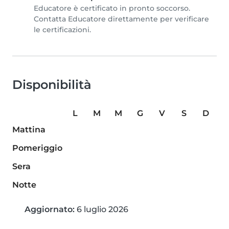
Educatore è certificato in pronto soccorso.
Contatta Educatore direttamente per verificare
le certificazioni.
Disponibilità
L
M
M
G
V
S
D
Mattina
Pomeriggio
Sera
Notte
Aggiornato:
6 luglio 2026