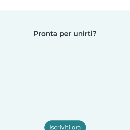
Pronta per unirti?
Iscriviti ora