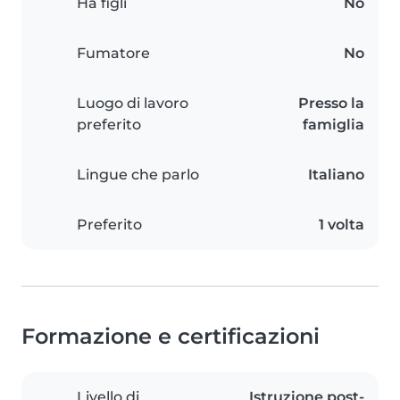
Ha figli
No
Fumatore
No
Luogo di lavoro
Presso la
preferito
famiglia
Lingue che parlo
Italiano
Preferito
1 volta
Formazione e certificazioni
Livello di
Istruzione post-