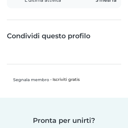
L'ultima attività
3 mesi fa
Condividi questo profilo
•
Iscriviti gratis
Segnala membro
Pronta per unirti?