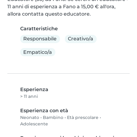
11 anni di esperienza a Fano a 15,00 € all'ora, 
allora contatta questo educatore.
Caratteristiche
Responsabile
Creativo/a
Empatico/a
Esperienza
> 11 anni
Esperienza con età
Neonato
•
Bambino
•
Età prescolare
•
Adolescente