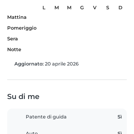
L
M
M
G
V
S
D
Mattina
Pomeriggio
Sera
Notte
Aggiornato:
20 aprile 2026
Su di me
Patente di guida
Sì
Auto
Sì