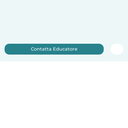
Contatta Educatore
Iscriviti ora
Italiano