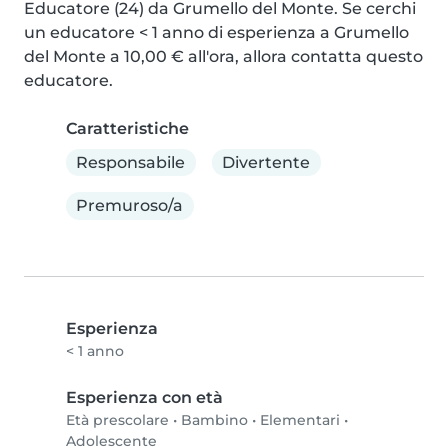
Educatore (24) da Grumello del Monte. Se cerchi 
un educatore < 1 anno di esperienza a Grumello 
del Monte a 10,00 € all'ora, allora contatta questo 
educatore.
Caratteristiche
Responsabile
Divertente
Premuroso/a
Esperienza
< 1 anno
Esperienza con età
Età prescolare
•
Bambino
•
Elementari
•
Adolescente