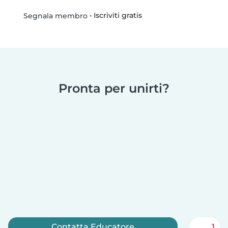
•
Iscriviti gratis
Segnala membro
Pronta per unirti?
Contatta Educatore
1