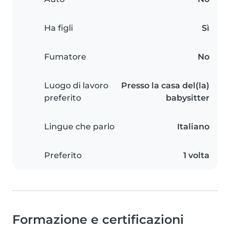
Ha figli
Sì
Fumatore
No
Luogo di lavoro
Presso la casa del(la)
preferito
babysitter
Lingue che parlo
Italiano
Preferito
1 volta
Formazione e certificazioni