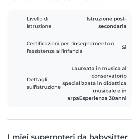
Livello di
Istruzione post-
istruzione
secondaria
Certificazioni per l'insegnamento o
Sì
l'assistenza all'infanzia
Laureata in musica al
conservatorio
Dettagli
specializzata in didattica
sull'istruzione
musicale e in
arpaEsperienza 30anni
I miei superpoteri da babysitter