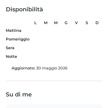
Disponibilità
L
M
M
G
V
S
D
Mattina
Pomeriggio
Sera
Notte
Aggiornato:
30 maggio 2026
Su di me