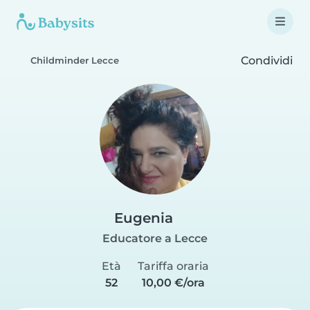
Condividi
Childminder Lecce
Eugenia
Educatore a Lecce
Età
Tariffa oraria
52
10,00 €/ora