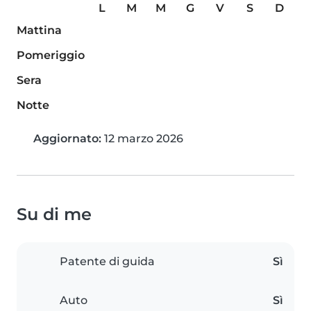
L
M
M
G
V
S
D
Mattina
Pomeriggio
Sera
Notte
Aggiornato:
12 marzo 2026
Su di me
Patente di guida
Sì
Auto
Sì