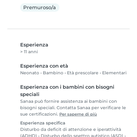
Premuroso/a
Esperienza
> 11 anni
Esperienza con età
Neonato
•
Bambino
•
Età prescolare
•
Elementari
Esperienza con i bambini con bisogni
speciali
Sanaa può fornire assistenza ai bambini con
bisogni speciali. Contatta Sanaa per verificare le
sue certificazioni.
Per saperne di più
Esperienza specifica
Disturbo da deficit di attenzione e iperattività
(ADHD)
•
Disturbo dello spettro autistico (ASD)
•