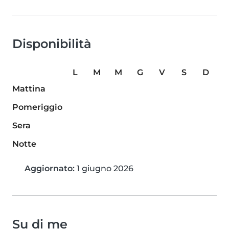
Disponibilità
L
M
M
G
V
S
D
Mattina
Pomeriggio
Sera
Notte
Aggiornato:
1 giugno 2026
Su di me