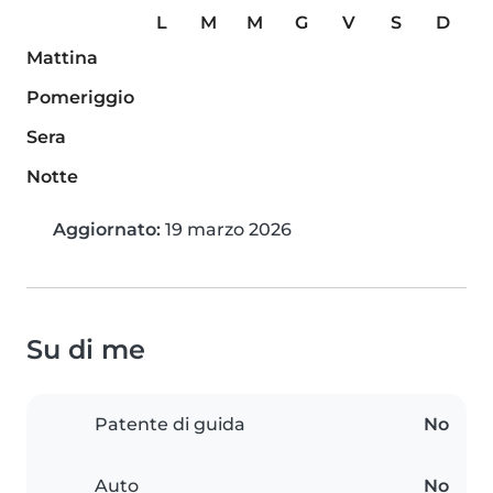
L
M
M
G
V
S
D
Mattina
Pomeriggio
Sera
Notte
Aggiornato:
19 marzo 2026
Su di me
Patente di guida
No
Auto
No