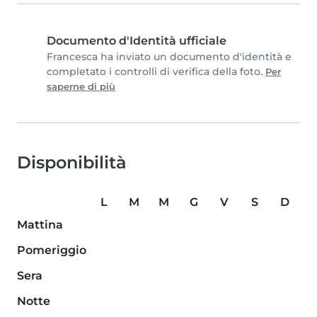
Documento d'Identità ufficiale
Francesca ha inviato un documento d'identità e
completato i controlli di verifica della foto.
Per
saperne di più
Disponibilità
L
M
M
G
V
S
D
Mattina
Pomeriggio
Sera
Notte