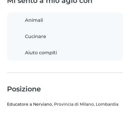
Mi sento a mio agio con
Animali
Cucinare
Aiuto compiti
Posizione
Educatore a Nerviano
, Provincia di Milano, Lombardia