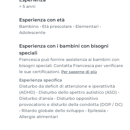
> 5 anni
Esperienza con età
Bambino
•
Età prescolare
•
Elementari
•
Adolescente
Esperienza con i bambini con bisogni
speciali
Francesca può fornire assistenza ai bambini con
bisogni speciali. Contatta Francesca per verificare
le sue certificazioni.
Per saperne di più
Esperienza specifica
Disturbo da deficit di attenzione e iperattività
(ADHD)
•
Disturbo dello spettro autistico (ASD)
•
Disturbo d'ansia
•
Disturbo oppositivo
provocatorio e disturbi della condotta (DOP / DC)
•
Ritardo globale dello sviluppo
•
Epilessia
•
Allergie alimentari