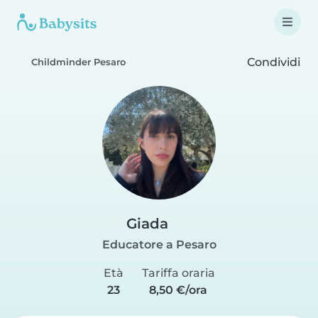
Condividi
Childminder Pesaro
Giada
Educatore a Pesaro
Età
Tariffa oraria
23
8,50 €/ora