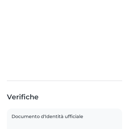
Verifiche
Documento d'Identità ufficiale