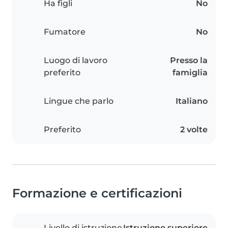
Ha figli
No
Fumatore
No
Luogo di lavoro
Presso la
preferito
famiglia
Lingue che parlo
Italiano
Preferito
2 volte
Formazione e certificazioni
Livello di istruzione
Istruzione superiore