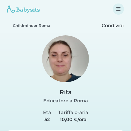
Condividi
Childminder Roma
Rita
Educatore a Roma
Età
Tariffa oraria
52
10,00 €/ora