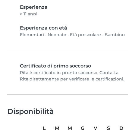
Esperienza
> 11 anni
Esperienza con età
Elementari
•
Neonato
•
Età prescolare
•
Bambino
Certificato di primo soccorso
Rita è certificato in pronto soccorso. Contatta
Rita direttamente per verificare le certificazioni.
Disponibilità
L
M
M
G
V
S
D