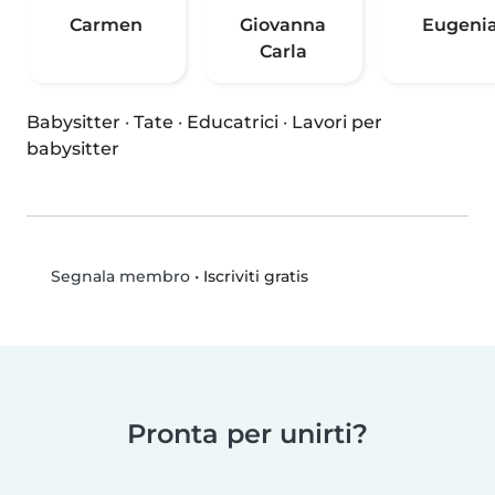
Carmen
Giovanna
Eugeni
Carla
Babysitter
·
Tate
·
Educatrici
·
Lavori per
babysitter
•
Iscriviti gratis
Segnala membro
Pronta per unirti?