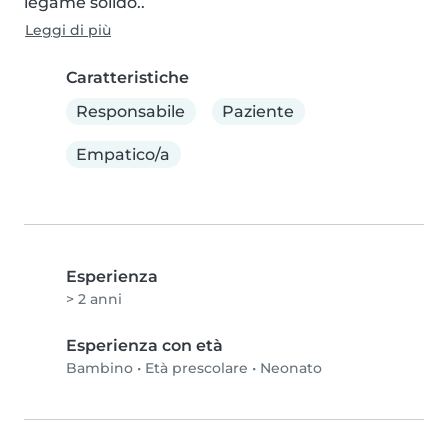
legame solido..
Leggi di più
Caratteristiche
Responsabile
Paziente
Empatico/a
Esperienza
> 2 anni
Esperienza con età
Bambino
•
Età prescolare
•
Neonato