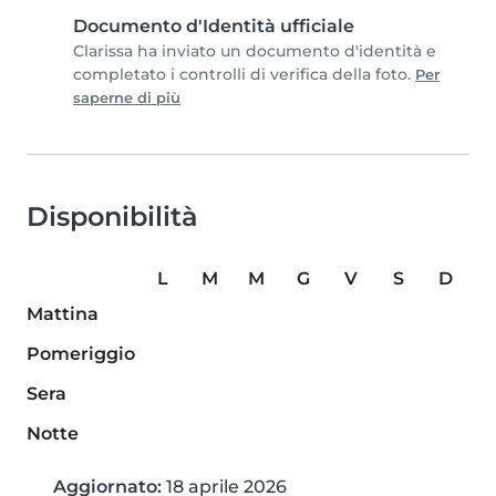
Documento d'Identità ufficiale
Clarissa ha inviato un documento d'identità e
completato i controlli di verifica della foto.
Per
saperne di più
Disponibilità
L
M
M
G
V
S
D
Mattina
Pomeriggio
Sera
Notte
Aggiornato:
18 aprile 2026