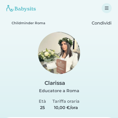
Condividi
Childminder Roma
Clarissa
Educatore a Roma
Età
Tariffa oraria
25
10,00 €/ora