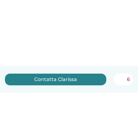
Contatta Clarissa
6
Italiano