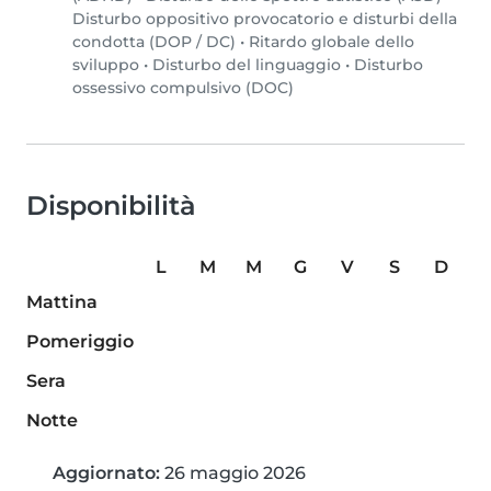
Disturbo oppositivo provocatorio e disturbi della
condotta (DOP / DC)
•
Ritardo globale dello
sviluppo
•
Disturbo del linguaggio
•
Disturbo
ossessivo compulsivo (DOC)
Disponibilità
L
M
M
G
V
S
D
Mattina
Pomeriggio
Sera
Notte
Aggiornato:
26 maggio 2026