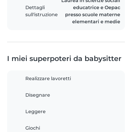
Laurea in scienze sociali
Dettagli
educatrice e Oepac
sull'istruzione
presso scuole materne
elementari e medie
I miei superpoteri da babysitter
Realizzare lavoretti
Disegnare
Leggere
Giochi