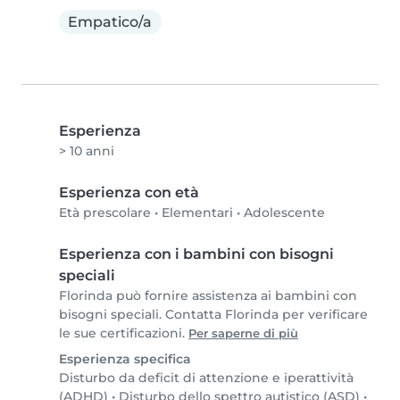
Empatico/a
Esperienza
> 10 anni
Esperienza con età
Età prescolare
•
Elementari
•
Adolescente
Esperienza con i bambini con bisogni
speciali
Florinda può fornire assistenza ai bambini con
bisogni speciali. Contatta Florinda per verificare
le sue certificazioni.
Per saperne di più
Esperienza specifica
Disturbo da deficit di attenzione e iperattività
(ADHD)
•
Disturbo dello spettro autistico (ASD)
•