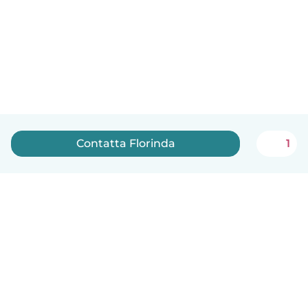
Contatta Florinda
1
Italiano