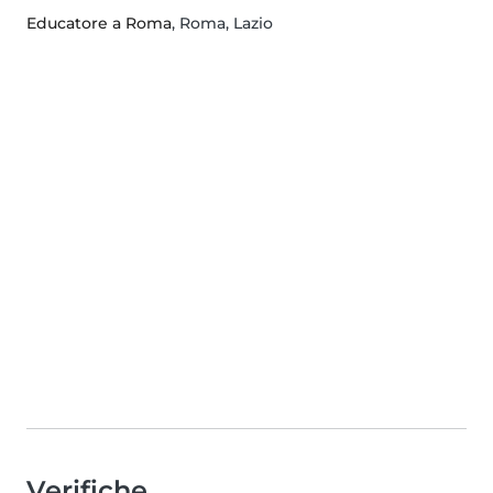
Educatore a Roma
, Roma, Lazio
Verifiche