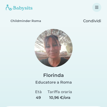
Condividi
Childminder Roma
Florinda
Educatore a Roma
Età
Tariffa oraria
49
10,96 €/ora