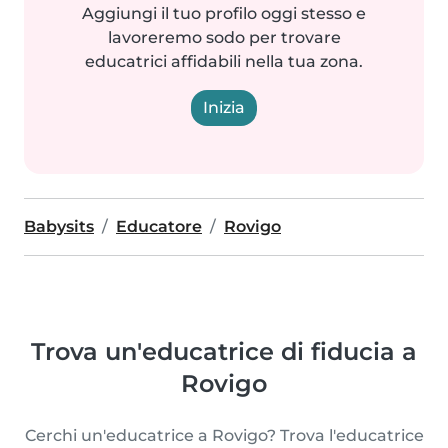
Aggiungi il tuo profilo oggi stesso e
lavoreremo sodo per trovare
educatrici affidabili nella tua zona.
Inizia
Babysits
Educatore
Rovigo
Trova un'educatrice di fiducia a
Rovigo
Cerchi un'educatrice a Rovigo? Trova l'educatrice