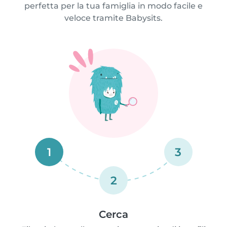
perfetta per la tua famiglia in modo facile e
veloce tramite Babysits.
1
3
2
Cerca