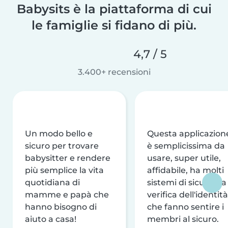
Babysits è la piattaforma di cui
le famiglie si fidano di più.
4,7 / 5
3.400+ recensioni
Un modo bello e
Questa applicazion
sicuro per trovare
è semplicissima da
babysitter e rendere
usare, super utile,
più semplice la vita
affidabile, ha molti
quotidiana di
sistemi di sicurezza
mamme e papà che
verifica dell'identità
hanno bisogno di
che fanno sentire i
aiuto a casa!
membri al sicuro.