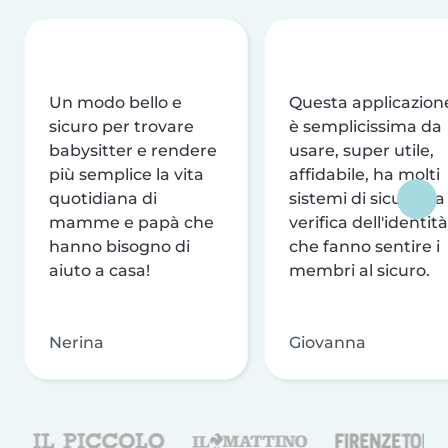
Un modo bello e
Questa applicazion
sicuro per trovare
è semplicissima da
babysitter e rendere
usare, super utile,
più semplice la vita
affidabile, ha molti
quotidiana di
sistemi di sicurezza
mamme e papà che
verifica dell'identità
hanno bisogno di
che fanno sentire i
aiuto a casa!
membri al sicuro.
Nerina
Giovanna