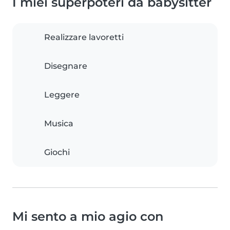
I miei superpoteri da babysitter
Realizzare lavoretti
Disegnare
Leggere
Musica
Giochi
Mi sento a mio agio con