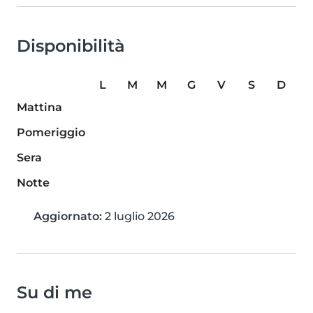
Disponibilità
L
M
M
G
V
S
D
Mattina
Pomeriggio
Sera
Notte
Aggiornato:
2 luglio 2026
Su di me