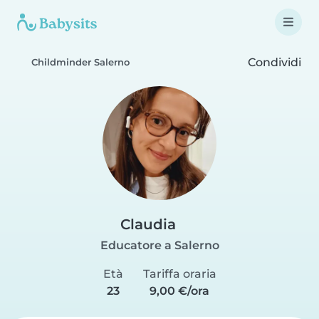
Condividi
Childminder Salerno
Claudia
Educatore a Salerno
Età
Tariffa oraria
23
9,00 €/ora