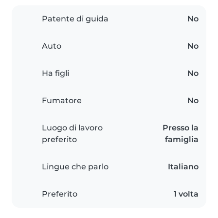
Patente di guida
No
Auto
No
Ha figli
No
Fumatore
No
Luogo di lavoro
Presso la
preferito
famiglia
Lingue che parlo
Italiano
Preferito
1 volta