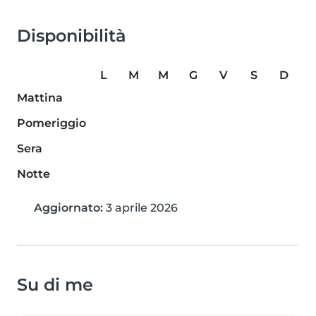
Disponibilità
L
M
M
G
V
S
D
Mattina
Pomeriggio
Sera
Notte
Aggiornato:
3 aprile 2026
Su di me