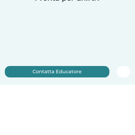
Contatta Educatore
Iscriviti ora
Italiano