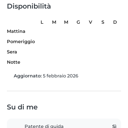
Disponibilità
L
M
M
G
V
S
D
Mattina
Pomeriggio
Sera
Notte
Aggiornato:
5 febbraio 2026
Su di me
Patente di guida
Sì