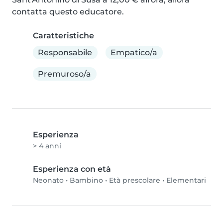
contatta questo educatore.
Caratteristiche
Responsabile
Empatico/a
Premuroso/a
Esperienza
> 4 anni
Esperienza con età
Neonato
•
Bambino
•
Età prescolare
•
Elementari