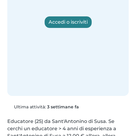
Accedi o iscriviti
Ultima attività:
3 settimane fa
Educatore (25) da Sant'Antonino di Susa. Se 
cerchi un educatore > 4 anni di esperienza a 
Sant'Antonino di Susa a 12,00 € all'ora, allora 