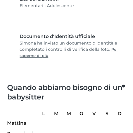
Elementari
•
Adolescente
Documento d'Identità ufficiale
Simona ha inviato un documento d'identità e
completato i controlli di verifica della foto.
Per
saperne di più
Quando abbiamo bisogno di un*
babysitter
L
M
M
G
V
S
D
Mattina