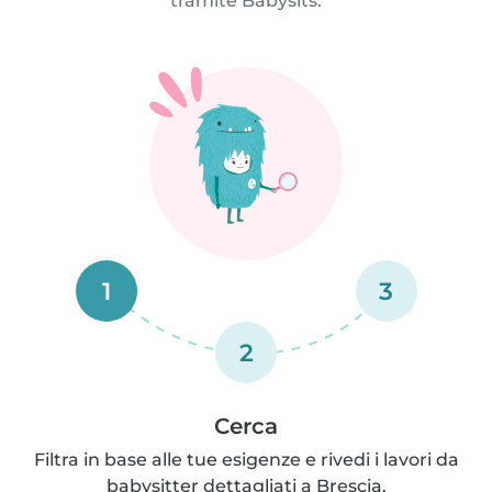
tramite Babysits.
1
3
2
Cerca
Filtra in base alle tue esigenze e rivedi i lavori da
babysitter dettagliati a Brescia.