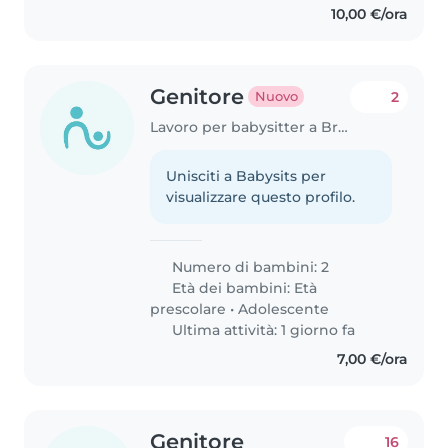
10,00 €/ora
Genitore
2
Nuovo
Lavoro per babysitter a Brescia
Unisciti a Babysits per
visualizzare questo profilo.
Numero di bambini: 2
Età dei bambini:
Età
prescolare
•
Adolescente
Ultima attività: 1 giorno fa
7,00 €/ora
Genitore
16