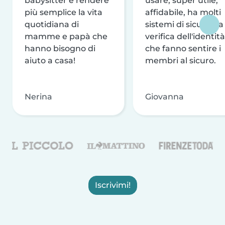
babysitter e rendere
usare, super utile,
più semplice la vita
affidabile, ha molti
quotidiana di
sistemi di sicurezza
mamme e papà che
verifica dell'identità
hanno bisogno di
che fanno sentire i
aiuto a casa!
membri al sicuro.
Nerina
Giovanna
Iscrivimi!