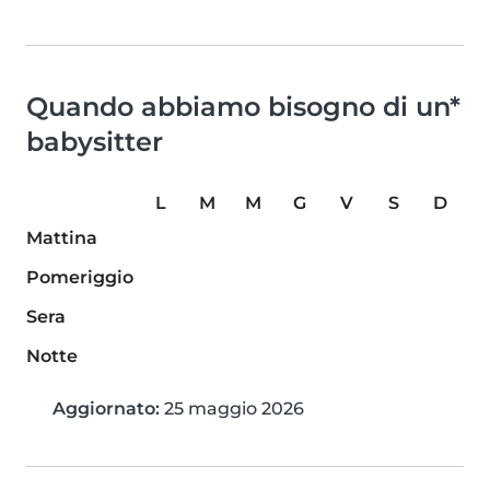
Quando abbiamo bisogno di un*
babysitter
L
M
M
G
V
S
D
Mattina
Pomeriggio
Sera
Notte
Aggiornato:
25 maggio 2026