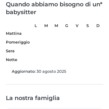
Quando abbiamo bisogno di un*
babysitter
L
M
M
G
V
S
D
Mattina
Pomeriggio
Sera
Notte
Aggiornato:
30 agosto 2025
La nostra famiglia