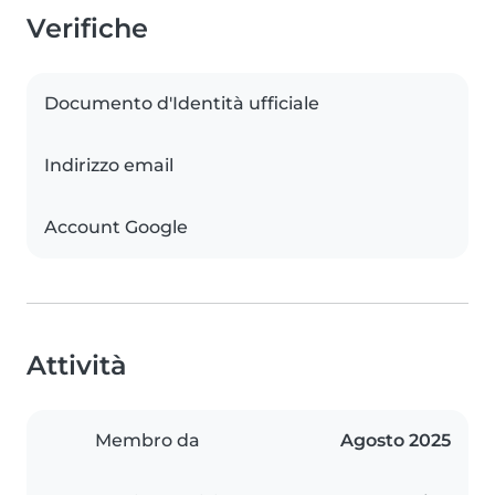
Verifiche
Documento d'Identità ufficiale
Indirizzo email
Account Google
Attività
Membro da
Agosto 2025