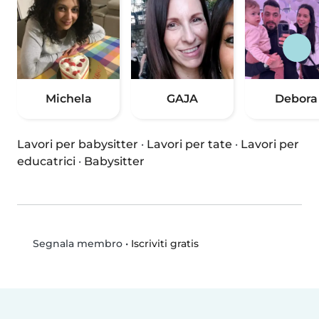
Michela
GAJA
Debora
Lavori per babysitter
·
Lavori per tate
·
Lavori per
educatrici
·
Babysitter
•
Iscriviti gratis
Segnala membro