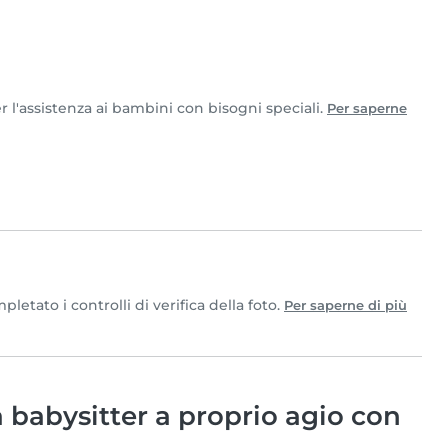
er l'assistenza ai bambini con bisogni speciali.
Per saperne
etato i controlli di verifica della foto.
Per saperne di più
babysitter a proprio agio con