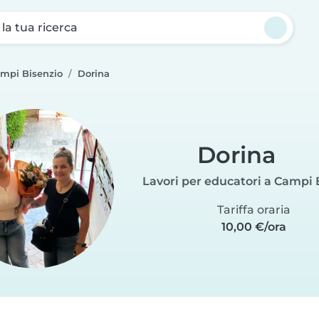
a la tua ricerca
ampi Bisenzio
Dorina
Dorina
Lavori per educatori a Campi 
Tariffa oraria
10,00 €/ora