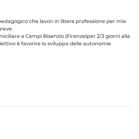
dagogico che lavori in libera professione per mia 
rave.

iliare a Campi Bisenzio (Firenze)per 2/3 giorni alla 
ettivo è favorire lo sviluppo delle autonomie 