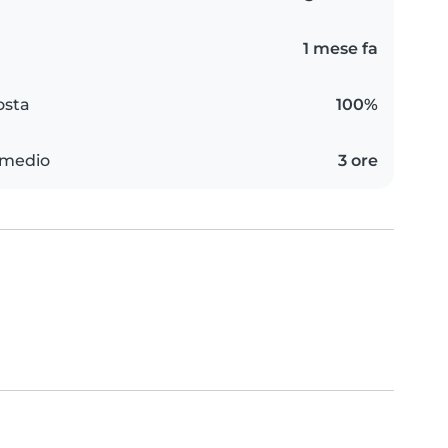
1 mese fa
osta
100%
 medio
3 ore