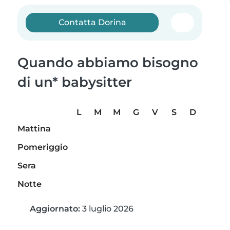
Contatta Dorina
Quando abbiamo bisogno
di un* babysitter
L
M
M
G
V
S
D
Mattina
Pomeriggio
Sera
Notte
Aggiornato:
3 luglio 2026