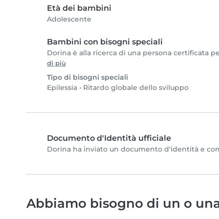
Età dei bambini
Adolescente
Bambini con bisogni speciali
Dorina è alla ricerca di una persona certificata p
di più
Tipo di bisogni speciali
Epilessia
•
Ritardo globale dello sviluppo
Documento d'Identità ufficiale
Dorina ha inviato un documento d'identità e compl
Abbiamo bisogno di un o una 