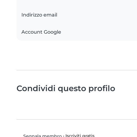
Indirizzo email
Account Google
Condividi questo profilo
•
Iscriviti gratis
Segnala membro