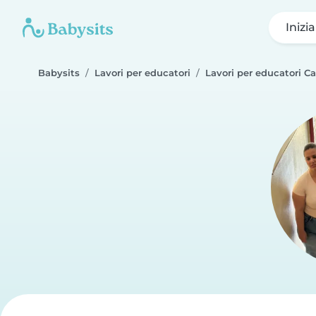
Inizi
Babysits
Lavori per educatori
Lavori per educatori C