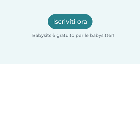
Iscriviti ora
Babysits è gratuito per le babysitter!