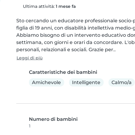
Ultima attività:
1 mese fa
Sto cercando un educatore professionale socio-pe
figlia di 19 anni, con disabilità intellettiva medio-g
Abbiamo bisogno di un intervento educativo domic
settimana, con giorni e orari da concordare. L'obi
personali, relazionali e sociali. Grazie per..
Leggi di più
Caratteristiche dei bambini
Amichevole
Intelligente
Calmo/a
Numero di bambini
1