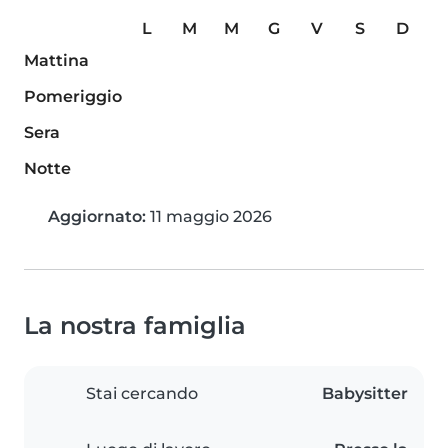
L
M
M
G
V
S
D
Mattina
Pomeriggio
Sera
Notte
Aggiornato:
11 maggio 2026
La nostra famiglia
Stai cercando
Babysitter