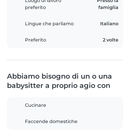
Luogo di lavoro
Presso la
preferito
famiglia
Lingue che parliamo
Italiano
Preferito
2 volte
Abbiamo bisogno di un o una
babysitter a proprio agio con
Cucinare
Faccende domestiche