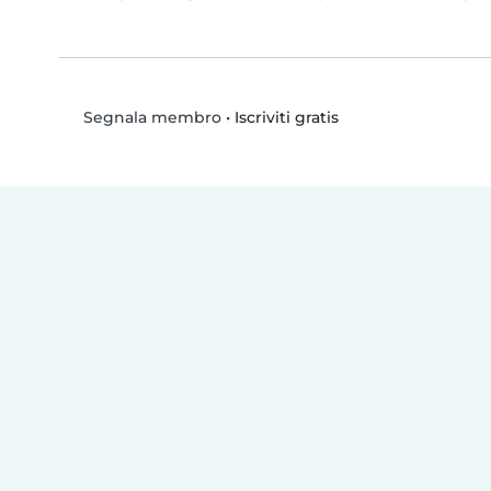
•
Iscriviti gratis
Segnala membro