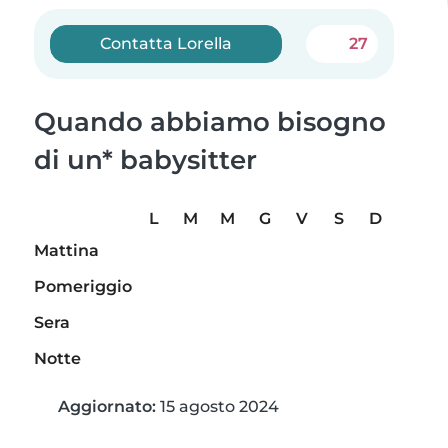
Contatta Lorella
27
Quando abbiamo bisogno
di un* babysitter
L
M
M
G
V
S
D
Mattina
Pomeriggio
Sera
Notte
Aggiornato:
15 agosto 2024