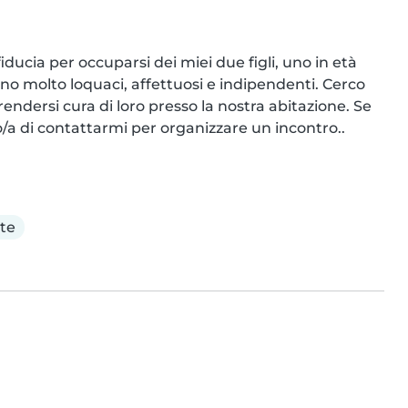
iducia per occuparsi dei miei due figli, uno in età 
no molto loquaci, affettuosi e indipendenti. Cerco 
dersi cura di loro presso la nostra abitazione. Se 
ro/a di contattarmi per organizzare un incontro..
te