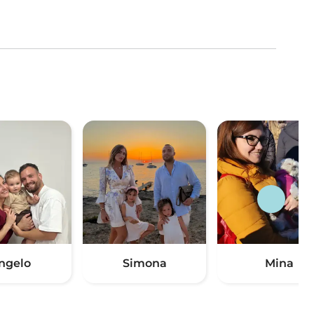
ngelo
Simona
Mina