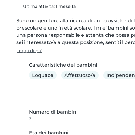
Ultima attività:
1 mese fa
Sono un genitore alla ricerca di un babysitter di f
prescolare e uno in età scolare. I miei bambini so
una persona responsabile e attenta che possa pren
sei interessato/a a questa posizione, sentiti libe
Leggi di più
Caratteristiche dei bambini
Loquace
Affettuoso/a
Indipenden
Numero di bambini
2
Età dei bambini