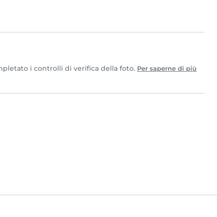
etato i controlli di verifica della foto.
Per saperne di più