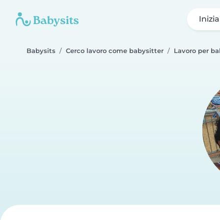
Inizi
Babysits
Cerco lavoro come babysitter
Lavoro per ba