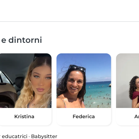
 e dintorni
Kristina
Federica
A
 educatrici
·
Babysitter