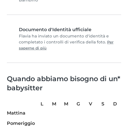
Bambino
Documento d'Identità ufficiale
Flavia ha inviato un documento d'identità e
completato i controlli di verifica della foto.
Per
saperne di più
Quando abbiamo bisogno di un*
babysitter
L
M
M
G
V
S
D
Mattina
Pomeriggio