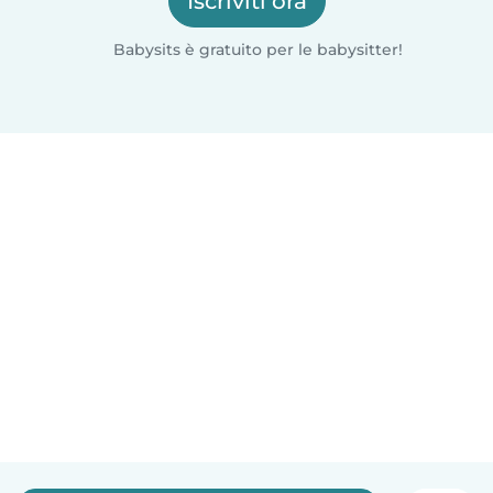
Iscriviti ora
Babysits è gratuito per le babysitter!