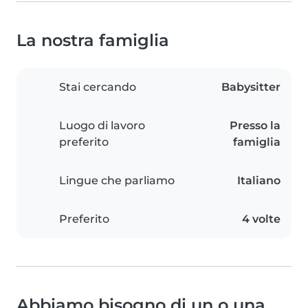
La nostra famiglia
Stai cercando
Babysitter
Luogo di lavoro
Presso la
preferito
famiglia
Lingue che parliamo
Italiano
Preferito
4 volte
Abbiamo bisogno di un o una