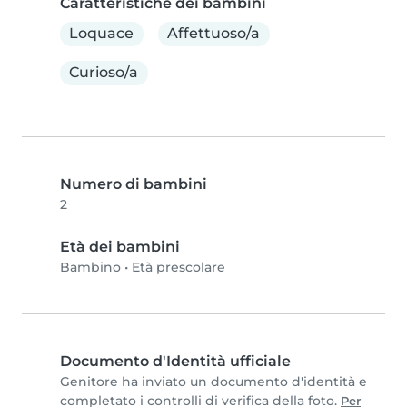
Caratteristiche dei bambini
Loquace
Affettuoso/a
Curioso/a
Numero di bambini
2
Età dei bambini
Bambino
•
Età prescolare
Documento d'Identità ufficiale
Genitore ha inviato un documento d'identità e
completato i controlli di verifica della foto.
Per