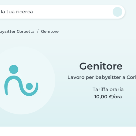
a la tua ricerca
bysitter Corbetta
Genitore
Genitore
Lavoro per babysitter a Co
Tariffa oraria
10,00 €/ora