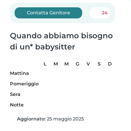
Contatta Genitore
24
Quando abbiamo bisogno
di un* babysitter
L
M
M
G
V
S
D
Mattina
Pomeriggio
Sera
Notte
Aggiornato:
25 maggio 2025