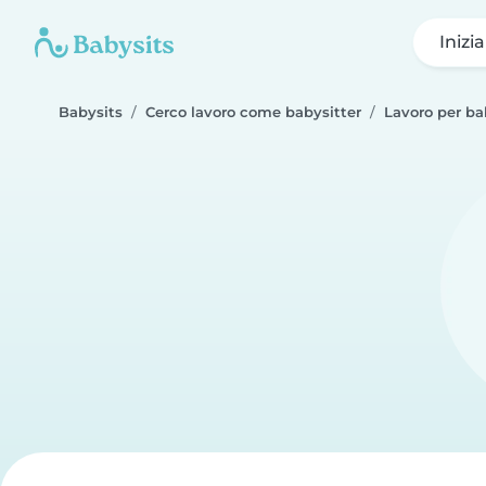
Inizi
Babysits
Cerco lavoro come babysitter
Lavoro per ba