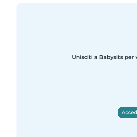
Unisciti a Babysits per 
Accedi 