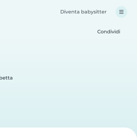
Diventa babysitter
Condividi
rbetta