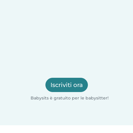
Iscriviti ora
Babysits è gratuito per le babysitter!