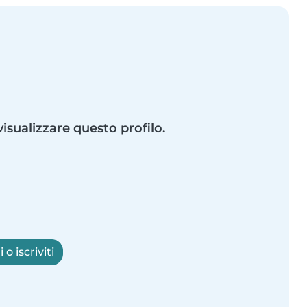
visualizzare questo profilo.
o iscriviti