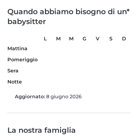
Quando abbiamo bisogno di un*
babysitter
L
M
M
G
V
S
D
Mattina
Pomeriggio
Sera
Notte
Aggiornato:
8 giugno 2026
La nostra famiglia