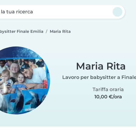
a la tua ricerca
bysitter Finale Emilia
Maria Rita
Maria Rita
Lavoro per babysitter a Final
Tariffa oraria
10,00 €/ora