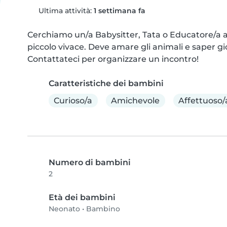
Ultima attività:
1 settimana fa
Cerchiamo un/a Babysitter, Tata o Educatore/a af
piccolo vivace. Deve amare gli animali e saper gioca
Contattateci per organizzare un incontro!
Caratteristiche dei bambini
Curioso/a
Amichevole
Affettuoso/
Numero di bambini
2
Età dei bambini
Neonato
•
Bambino