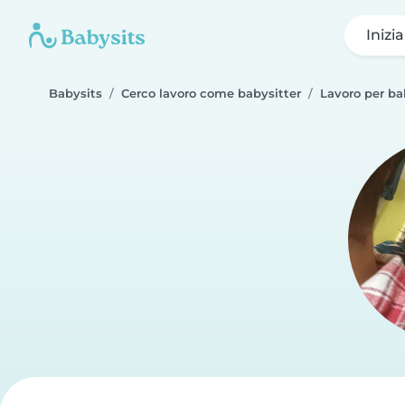
Inizi
Babysits
Cerco lavoro come babysitter
Lavoro per ba