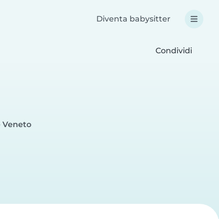
Diventa babysitter
Condividi
e Veneto