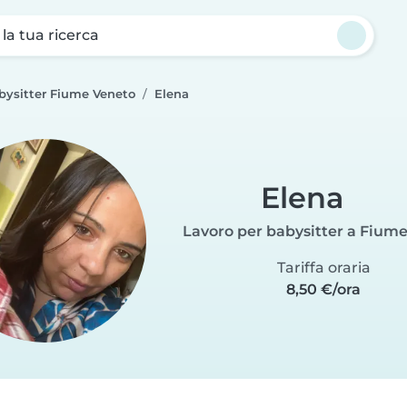
a la tua ricerca
bysitter Fiume Veneto
Elena
Elena
Lavoro per babysitter a Fium
Tariffa oraria
8,50 €/ora