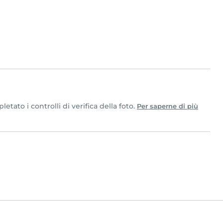
tato i controlli di verifica della foto.
Per saperne di più