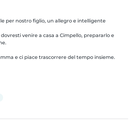
e per nostro figlio, un allegro e intelligente 
: dovresti venire a casa a Cimpello, prepararlo e 
e.

mma e ci piace trascorrere del tempo insieme. 