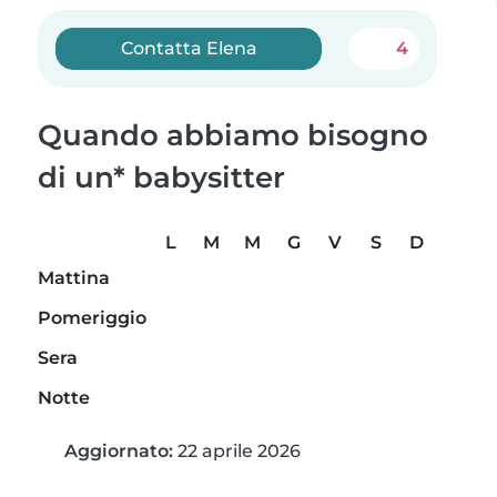
Contatta Elena
4
Quando abbiamo bisogno
di un* babysitter
L
M
M
G
V
S
D
Mattina
Pomeriggio
Sera
Notte
Aggiornato:
22 aprile 2026