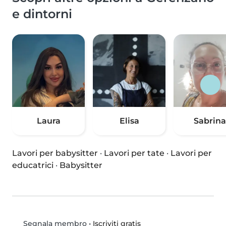
e dintorni
Laura
Elisa
Sabrina
Lavori per babysitter
·
Lavori per tate
·
Lavori per
educatrici
·
Babysitter
•
Iscriviti gratis
Segnala membro