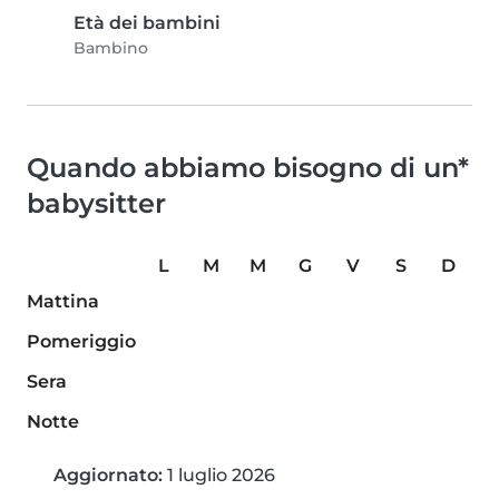
Età dei bambini
Bambino
Quando abbiamo bisogno di un*
babysitter
L
M
M
G
V
S
D
Mattina
Pomeriggio
Sera
Notte
Aggiornato:
1 luglio 2026